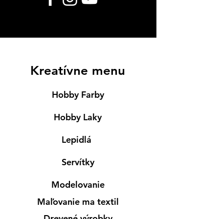
Kreatívne menu
Hobby Farby
Hobby Laky
Lepidlá
Servítky
Modelovanie
Maľovanie ma textil
Drevené výrobky