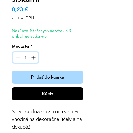
Cena
0,23 €
včetně DPH
Nakúpte 10 rôznych servítok a 3
pribalíme zadarmo
Množství
*
Pridať do košíka
Kúpiť
Servítka zložená z troch vrstiev
vhodná na dekoračné účely a na
dekupáž.