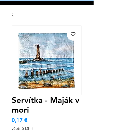
Servítka - Maják v
mori
Cena
0,17 €
včetně DPH