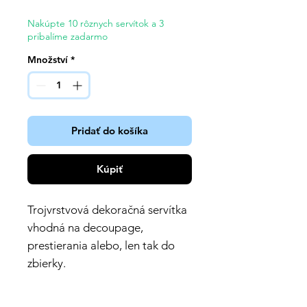
Nakúpte 10 rôznych servítok a 3
pribalíme zadarmo
Množství
*
Pridať do košíka
Kúpiť
Trojvrstvová dekoračná servítka
vhodná na decoupage,
prestierania alebo, len tak do
zbierky.