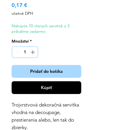
Cena
0,17 €
včetně DPH
Nakúpte 10 rôznych servítok a 3
pribalíme zadarmo
Množství
*
Pridať do košíka
Kúpiť
Trojvrstvová dekoračná servítka
vhodná na decoupage,
prestierania alebo, len tak do
zbierky.