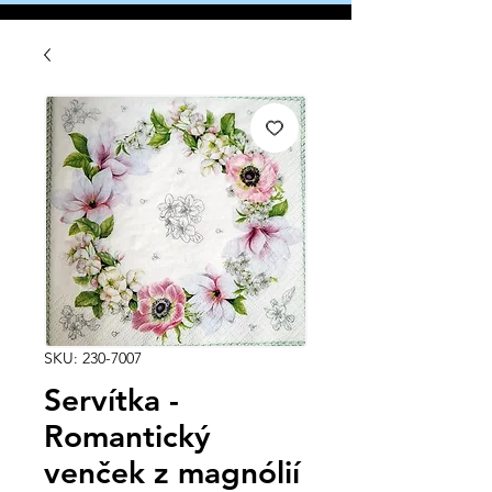
SKU: 230-7007
Servítka -
Romantický
venček z magnólií