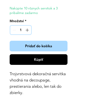
Nakúpte 10 rôznych servítok a 3
pribalíme zadarmo
Množství
*
Pridať do košíka
Kúpiť
Trojvrstvová dekoračná servítka
vhodná na decoupage,
prestierania alebo, len tak do
zbierky.