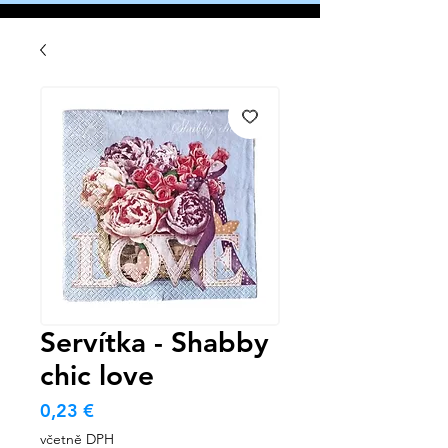
Servítka - Shabby
chic love
Cena
0,23 €
včetně DPH