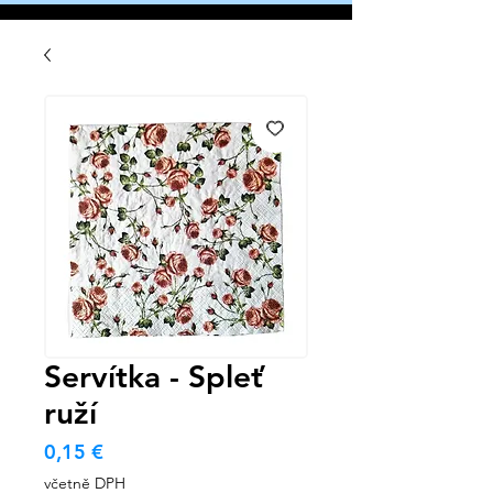
Servítka - Spleť
ruží
Cena
0,15 €
včetně DPH