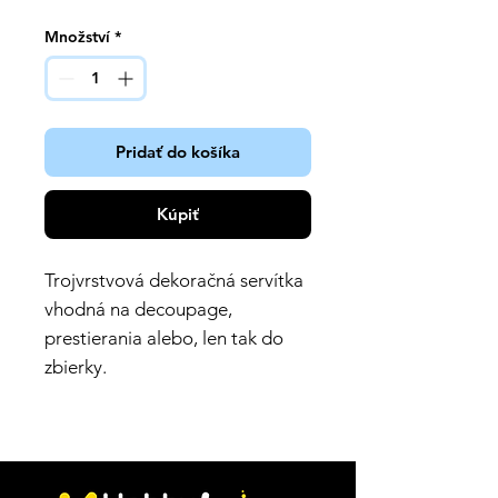
Množství
*
Pridať do košíka
Kúpiť
Trojvrstvová dekoračná servítka
vhodná na decoupage,
prestierania alebo, len tak do
zbierky.