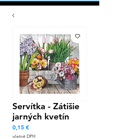
Servítka - Zátišie
jarných kvetín
Cena
0,15 €
včetně DPH