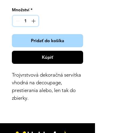
Množství
*
Pridať do košíka
Kúpiť
Trojvrstvová dekoračná servítka
vhodná na decoupage,
prestierania alebo, len tak do
zbierky.