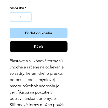
Množství
*
Pridať do košíka
Kúpiť
Plastové a silikónové formy sú
vhodné a určené na odlievanie
zo sádry, keramického prášku,
betónu alebo aj mydlovej
hmoty. Výrobok neobsahuje
certifikáciu na použitie v
potravinárskom priemysle.
Silikónové formy možno použiť