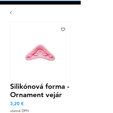
Silikónová forma -
Ornament vejár
Cena
3,20 €
včetně DPH