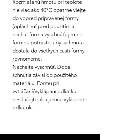
Rozmiešanú hmotu pri teplote
nie viac ako 40°C opatrne vlejte
do vopred pripravenej formy
(opláchnuť pred použitím a
nechať formu vyschnúť), jemne
formou potraste, aby sa hmota
dostala do všetkých častí formy
rovnomerne.
Nechajte vyschnúť. Doba
schnutia závisí od použitého
materiálu. Formu pri
vytláčaní/vyklápaní odliatku
nestláčajte, iba jemne vyklepnite
odliatok.