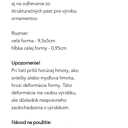
aj na odlievanie zo
štrukturačných pást pre výrobu
ornamentov.
Rozmer:
celá forma - 9,5x5cm
hĺbka celej formy - 0,95cm
Upozornenie!
Pri liatí prílíš horúcej hmoty, ako
sviečky alebo mydlová hmota,
hrozí deformácia formy. Táto
deformácia nie vadou výrobku,
ale dôsledok nesprávneho
zaobchádzania s výrobkom.
Návod na použitie: