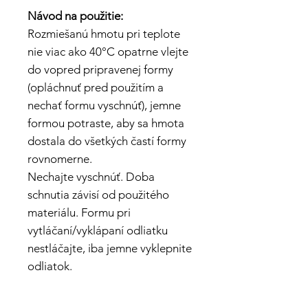
Návod na použitie:
Rozmiešanú hmotu pri teplote
nie viac ako 40°C opatrne vlejte
do vopred pripravenej formy
(opláchnuť pred použitím a
nechať formu vyschnúť), jemne
formou potraste, aby sa hmota
dostala do všetkých častí formy
rovnomerne.
Nechajte vyschnúť. Doba
schnutia závisí od použitého
materiálu. Formu pri
vytláčaní/vyklápaní odliatku
nestláčajte, iba jemne vyklepnite
odliatok.