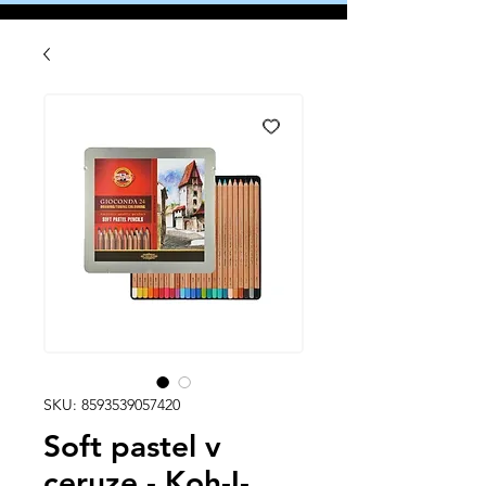
SKU: 8593539057420
Soft pastel v
ceruze - Koh-I-