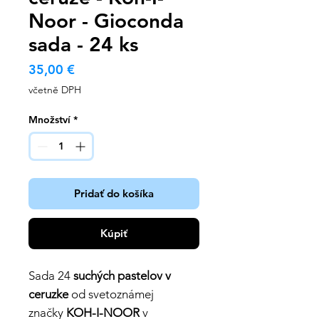
Noor - Gioconda
sada - 24 ks
Cena
35,00 €
včetně DPH
Množství
*
Pridať do košíka
Kúpiť
Sada 24
suchých pastelov v
ceruzke
od svetoznámej
značky
KOH-I-NOOR
v