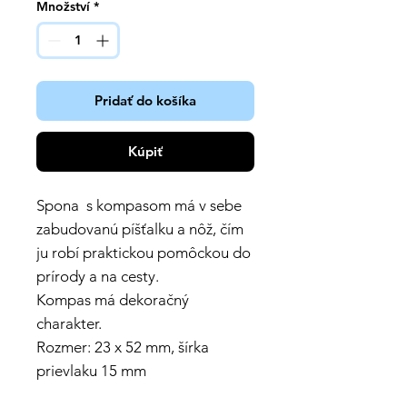
Množství
*
Pridať do košíka
Kúpiť
Spona s kompasom má v sebe
zabudovanú píšťalku a nôž, čím
ju robí praktickou pomôckou do
prírody a na cesty.
Kompas má dekoračný
charakter.
Rozmer: 23 x 52 mm, šírka
prievlaku 15 mm