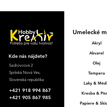
Umelecké m
Akryl
Akvarel
Kde nás nájdete?
Olej
Sadrovcová 2
Spišská Nová Ves
,
Tempera
Slovenská republika
Laky & Méd
+421 918 994 867
Kresba & Pí
+421 905 867 985
Papiere & Ski