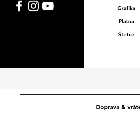
Grafika
Plátna
Štetce
Doprava & vrát