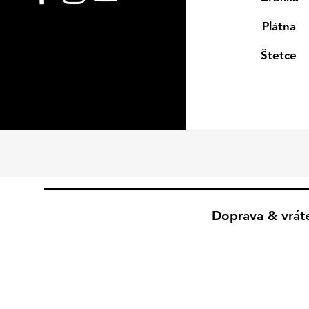
Plátna
Štetce
Doprava & vrát