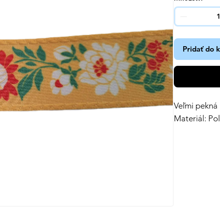
Pridať do 
Veľmi pekná 
Materiál: Po