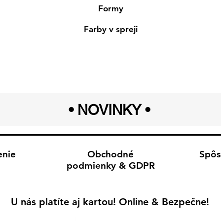
Formy
Farby v spreji
• NOVINKY
•
enie
Obchodné
Spôs
podmienky & GDPR
U nás platíte aj kartou! Online & Bezpečne!