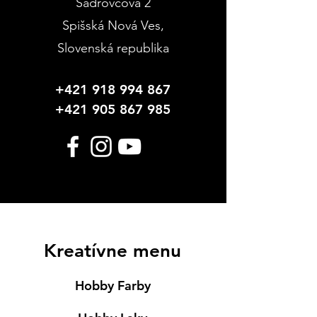
Sadrovcová 2
Spišská Nová Ves
,
Slovenská republika
+421 918 994 867
+421 905 867 985
Kreatívne menu
Hobby Farby