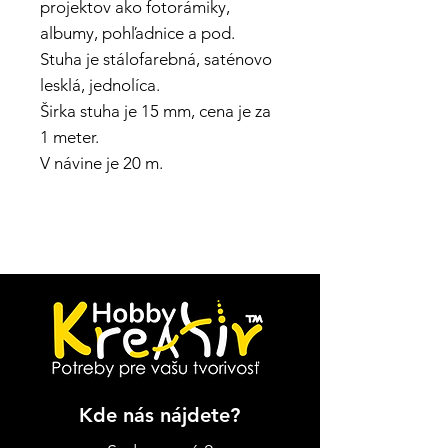
projektov ako fotorámiky,
albumy, pohľadnice a pod.
Stuha je stálofarebná, saténovo
lesklá, jednolíca.
Širka stuha je 15 mm, cena je za
1 meter.
V návine je 20 m.
Kde nás nájdete?