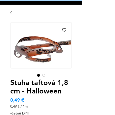
Stuha taftová 1,8
cm - Halloween
Cena
0,49 €
0,49 €
/
1m
0,49 €
včetně DPH