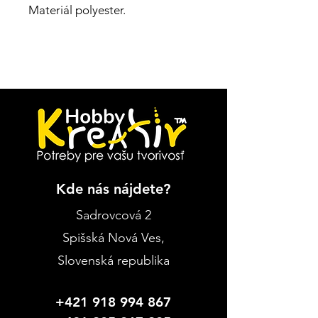
Materiál polyester.
Kde nás nájdete?
Sadrovcová 2
Spišská Nová Ves
,
Slovenská republika
+421 918 994 867