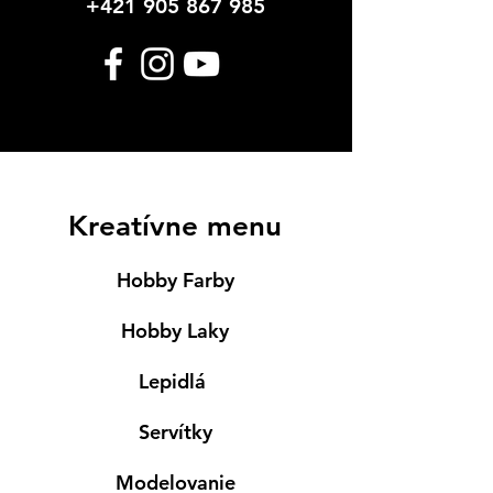
+421 905 867 985
Kreatívne menu
Hobby Farby
Hobby Laky
Lepidlá
Servítky
Modelovanie