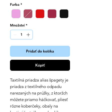
Farba
*
Množství
*
Pridať do košíka
Kúpiť
Taxtilná priadza alias špagety je
priadza z textilného odpadu
narezaných na prúžky, z ktoržch
môžete priamo háčkovať, pliesť
rôzne koberčeky, obaly na