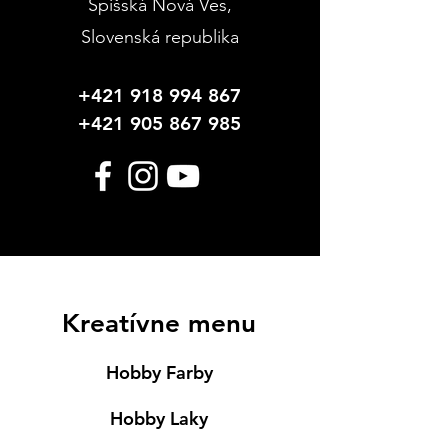
Spišská Nová Ves
,
Slovenská republika
+421 918 994 867
+421 905 867 985
Kreatívne menu
Hobby Farby
Hobby Laky