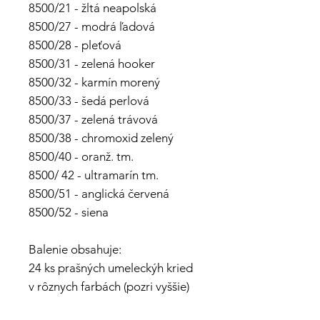
8500/21 - žltá neapolská
8500/27 - modrá ľadová
8500/28 - pleťová
8500/31 - zelená hooker
8500/32 - karmín morený
8500/33 - šedá perlová
8500/37 - zelená trávová
8500/38 - chromoxid zelený
8500/40 - oranž. tm.
8500/ 42 - ultramarín tm.
8500/51 - anglická červená
8500/52 - siena
Balenie obsahuje:
24 ks prašných umeleckýh kried
v rôznych farbách (pozri vyššie)