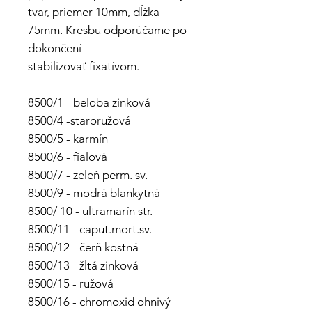
tvar, priemer 10mm, dĺžka
75mm. Kresbu odporúčame po
dokončení
stabilizovať fixatívom.
8500/1 - beloba zinková
8500/4 -staroružová
8500/5 - karmín
8500/6 - fialová
8500/7 - zeleň perm. sv.
8500/9 - modrá blankytná
8500/ 10 - ultramarín str.
8500/11 - caput.mort.sv.
8500/12 - čerň kostná
8500/13 - žltá zinková
8500/15 - ružová
8500/16 - chromoxid ohnivý