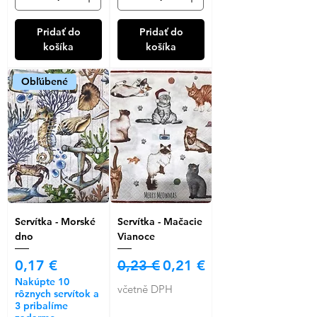
Pridať do
Pridať do
košíka
košíka
Obľúbené
Servítka - Morské
Servítka - Mačacie
dno
Vianoce
Cena
Běžná cena
Zvýhodněná cena
0,17 €
0,23 €
0,21 €
Nakúpte 10
včetně DPH
rôznych servítok a
3 pribalíme