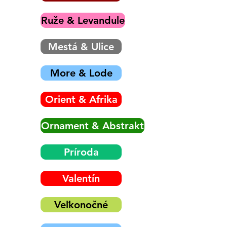
Ruže & Levandule
Mestá & Ulice
More & Lode
Orient & Afrika
Ornament & Abstrakt
Príroda
Valentín
Veľkonočné