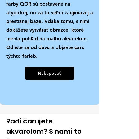
farby QOR sú postavené na
atypickej, no za to veľmi zaujímavej a
prestížnej báze. Vďaka tomu, s nimi
dokážete vytvárať obrazce, ktoré
menia pohľad na maľbu akvarelom.
Odlíšte sa od davu a objavte čaro
týchto farieb.
Nakupovať
Radi čarujete
akvarelom? S nami to