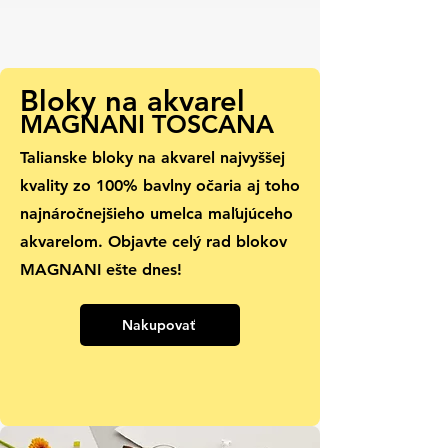
Bloky na akvarel
MAGNANI
TOSCANA
Talianske bloky na akvarel najvyššej
kvality zo 100% bavlny očaria aj toho
najnáročnejšieho umelca maľujúceho
akvarelom. Objavte celý rad blokov
MAGNANI ešte dnes!
Nakupovať