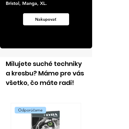
Bristol, Manga, XL.
Nakupovať
Milujete suché techniky
a kresbu? Máme pre vás
všetko, čo máte radi!
Odporúčame