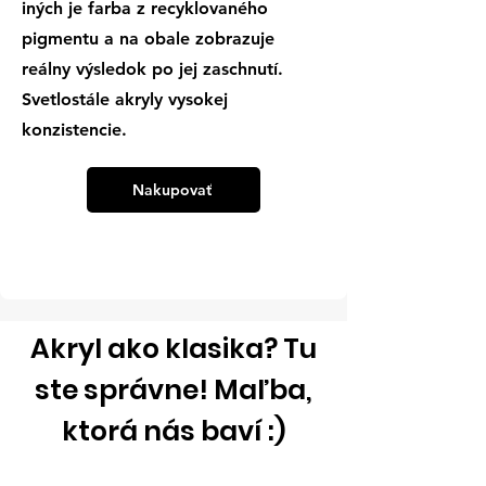
iných je farba z recyklovaného
pigmentu a na obale zobrazuje
reálny výsledok po jej zaschnutí.
Svetlostále akryly vysokej
konzistencie.
Nakupovať
Akryl ako klasika? Tu
ste správne! Maľba,
ktorá nás baví :)