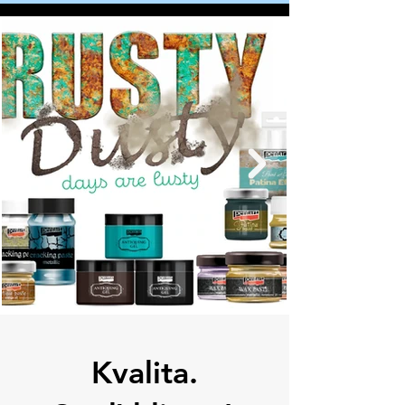
rusty_dust
01_daler_
banner_akv
banner_ca
rusty_dust
01_daler_
banner_akv
banner_ca
rusty_dust
01_daler_
banner_akv
banner_ca
rusty_dust
01_daler_
banner_akv
banner_ca
rusty_dust
01_daler_
banner_akv
banner_ca
rusty_dust
01_daler_
banner_akv
banner_ca
rusty_dust
01_daler_
banner_akv
banner_ca
rusty_dust
01_daler_
banner_akv
banner_ca
Kvalita.