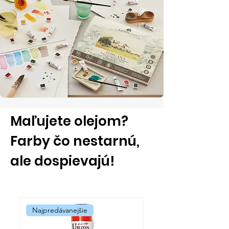
Maľujete olejom?
Farby čo nestarnú,
ale dospievajú!
Najpredávanejšie