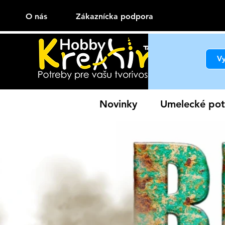
O nás
Zákaznícka podpora
Novinky
Umelecké pot