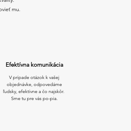
ovieť mu.
Efektívna komunikácia
V prípade otázok k vašej
objednávke, odpovedáme
ľudsky, efektívne a čo najskôr.
Sme tu pre vás po-pia.