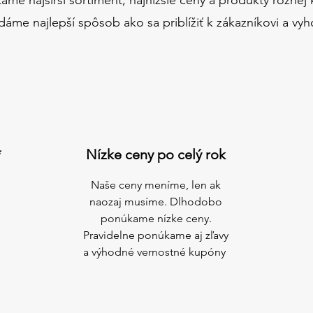
dáme najlepší spôsob ako sa priblížiť k zákazníkovi a vyh
*
Nízke ceny po celý rok
Naše ceny meníme, len ak
naozaj musíme. Dlhodobo
ponúkame nízke ceny.
Pravidelne ponúkame aj zľavy
a výhodné vernostné kupóny