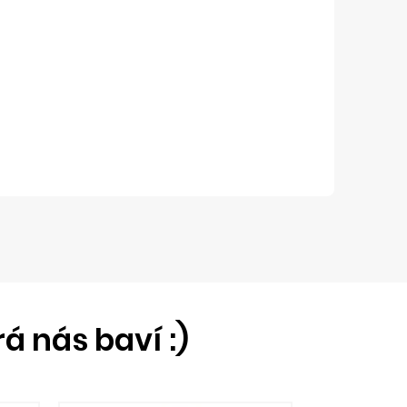
á nás baví :)