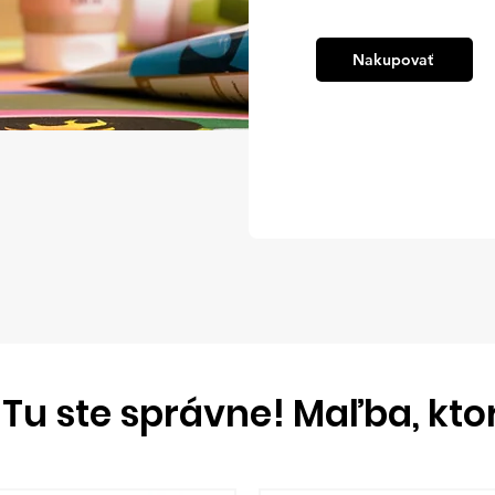
Nakupovať
 Tu ste správne! Maľba, ktor