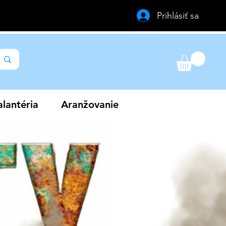
Prihlásiť sa
lantéria
Aranžovanie