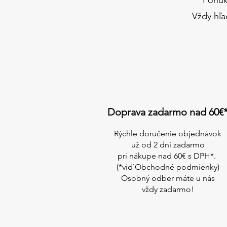
Vždy hľa
Doprava zadarmo nad 60€
Rýchle doručenie objednávok
už od 2 dní zadarmo
pri nákupe
nad 60€ s DPH*.
(*viď Obchodné podmienky)
Osobný odber máte u nás
vždy zadarmo!